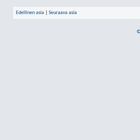
Edellinen asia
|
Seuraava asia
©